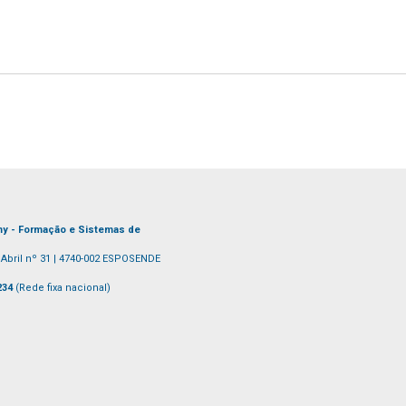
my - Formação e Sistemas de
Abril nº 31 | 4740-002 ESPOSENDE
 234
(Rede fixa nacional)