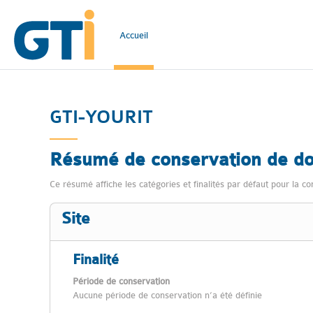
Passer au contenu principal
Accueil
GTI-YOURIT
Résumé de conservation de d
Ce résumé affiche les catégories et finalités par défaut pour la co
Site
Finalité
Période de conservation
Aucune période de conservation n’a été définie