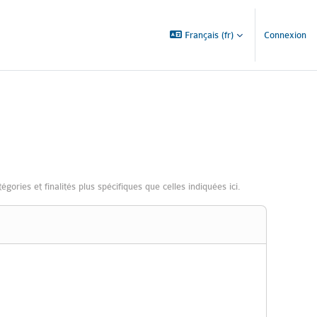
Français ‎(fr)‎
Connexion
ories et finalités plus spécifiques que celles indiquées ici.