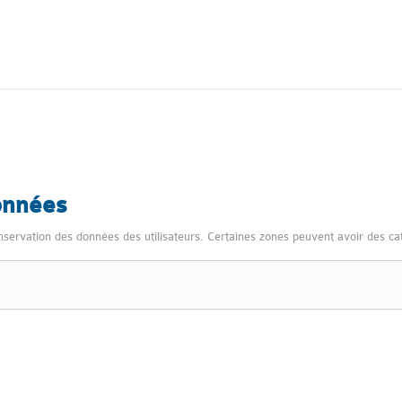
onnées
nservation des données des utilisateurs. Certaines zones peuvent avoir des catég