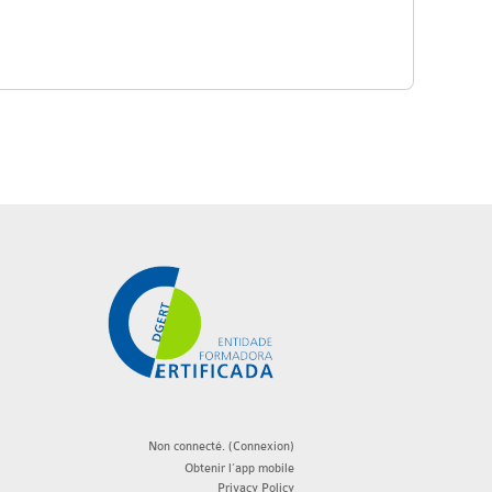
Non connecté. (
Connexion
)
Obtenir l’app mobile
Privacy Policy