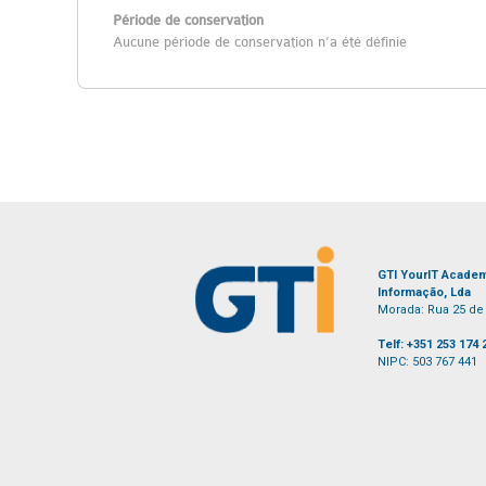
Période de conservation
Aucune période de conservation n’a été définie
GTI YourIT Acade
Informação, Lda
Morada: Rua 25 de 
Telf: +351 253 174
NIPC: 503 767 441