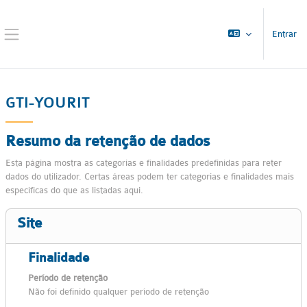
Ir para o conteúdo principal
Entrar
Painel lateral
GTI-YOURIT
Resumo da retenção de dados
Esta página mostra as categorias e finalidades predefinidas para reter
dados do utilizador. Certas áreas podem ter categorias e finalidades mais
específicas do que as listadas aqui.
Site
Finalidade
Período de retenção
Não foi definido qualquer período de retenção